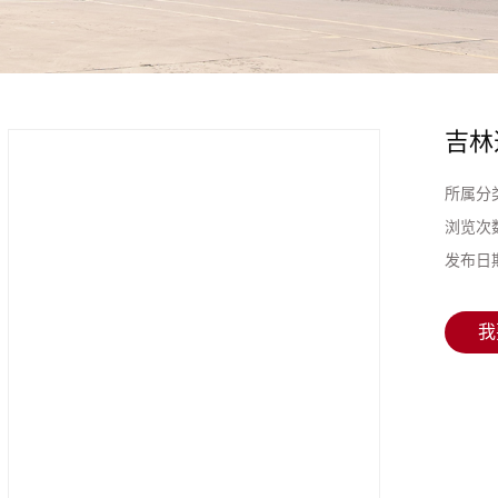
吉林透
所属分
浏览次
发布日
我