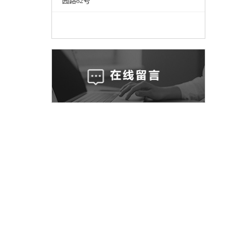
园路82号