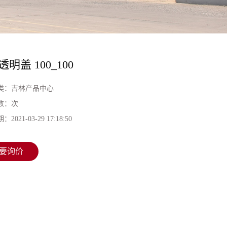
明盖 100_100
类：
吉林产品中心
数：
次
期：
2021-03-29 17:18:50
要询价