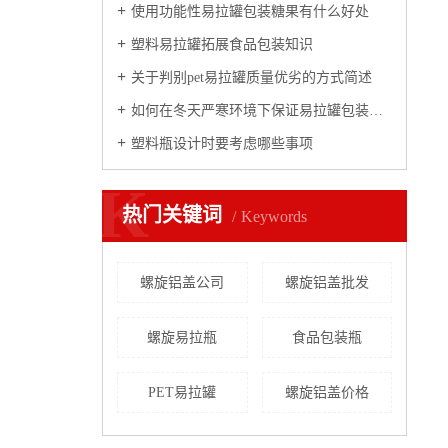
使用功能性易拉罐包装糖果有什么好处
塑料易拉罐拓展食品包装知识
关于判别pet易拉罐质量优劣的方式简述
如何在冬天严寒环境下保证易拉罐包装质量
塑料瓶设计时要考虑哪些事项
K
热门关键词
Keywords
螺旋铝盖公司
螺旋铝盖批发
螺旋易拉瓶
食品包装瓶
PET易拉罐
螺旋铝盖价格