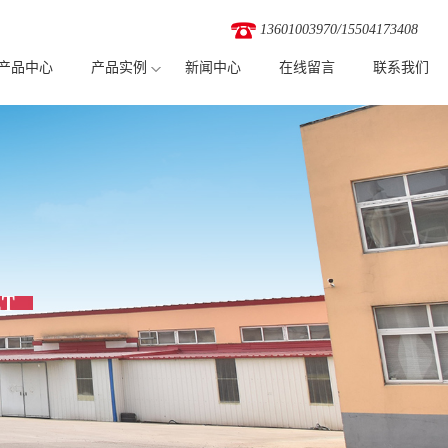
wslxywknhwwzsvl/wwwroot/source/model/api.class.php on line 217
13601003970
/
15504173408
产品中心
产品实例
新闻中心
在线留言
联系我们