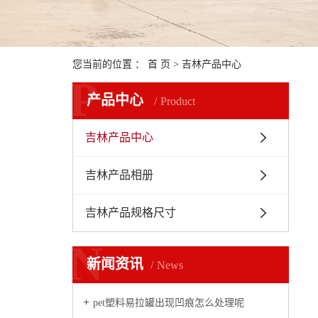
您当前的位置 ：
首 页
>
吉林产品中心
P
产品中心
Product
吉林产品中心
吉林产品相册
吉林产品规格尺寸
N
新闻资讯
News
pet塑料易拉罐出现凹痕怎么处理呢