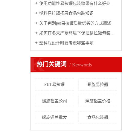
使用功能性易拉罐包装糖果有什么好处
塑料易拉罐拓展食品包装知识
关于判别pet易拉罐质量优劣的方式简述
如何在冬天严寒环境下保证易拉罐包装质量
塑料瓶设计时要考虑哪些事项
K
热门关键词
Keywords
PET易拉罐
螺旋易拉瓶
螺旋铝盖公司
螺旋铝盖价格
螺旋铝盖批发
食品包装瓶