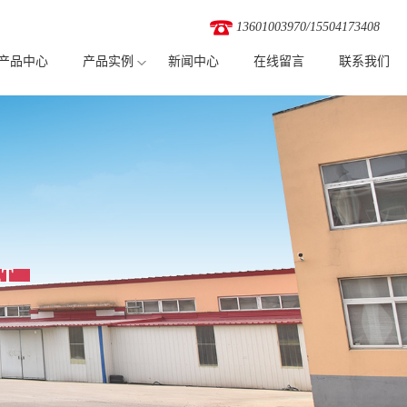
wslxywknhwwzsvl/wwwroot/source/model/api.class.php on line 217
13601003970
/
15504173408
产品中心
产品实例
新闻中心
在线留言
联系我们